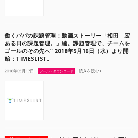
働くパパの課題管理：動画ストーリー「相田 宏
ある日の課題管理。」編。課題管理で、チームを
ゴールのその先へ” 2018年5月16日（水）より開
始：TIMESLIST。
2018年05月17日
続きを読む
ツール・ダウンロード