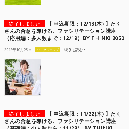
終了しました
【 申込期限：12/13(木) 】たく
さんの合意を導ける、ファシリテーション講座
（応用編：多人数まで：12/19）BY THINK! 2050
2018年10月25日
続きを読む
ワークショップ
終了しました
【 申込期限：11/22(木) 】たく
さんの合意を導ける、ファシリテーション講座
（基礎編：少人数から：11/28） BY THINK!