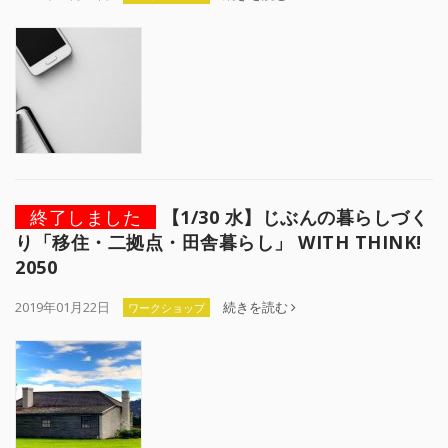
終了しました
【1/30 水】じぶんの暮らしづく
り「移住・二拠点・田舎暮らし」 WITH THINK!
2050
2019年01月22日
続きを読む
ワークショップ