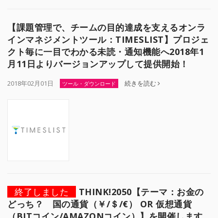
【課題管理で、チームの目的達成を支えるオンラ
インマネジメントツール：TIMESLIST】プロジェ
クト毎に一目でわかる未読・通知機能へ2018年1
月11日よりバージョンアップして提供開始！
2018年02月01日
続きを読む
ツール・ダウンロード
終了しました
THINK!2050【テーマ：お金の
どっち？ 国の通貨（￥/＄/€） OR 仮想通貨
（BITコイン/AMAZONコイン）】を開催します