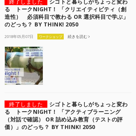
終了しました
シゴトと暮らしがちょっと変わ
る トークNIGHT！ 「クリエイティビティ（創
造性） 必須科目で教わる OR 選択科目で学ぶ」
のどっち？ BY THINK! 2050
2018年05月07日
続きを読む
ワークショップ
終了しました
シゴトと暮らしがちょっと変わ
る トークNIGHT！ 「アクティブラーニング
（対話で確認） OR 詰め込み教育（テストの評
価）」のどっち？ BY THINK! 2050